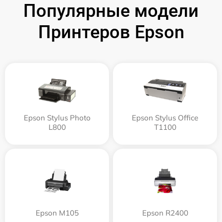
Популярные модели
Принтеров Epson
Epson Stylus Photo
Epson Stylus Office
L800
T1100
Epson M105
Epson R2400