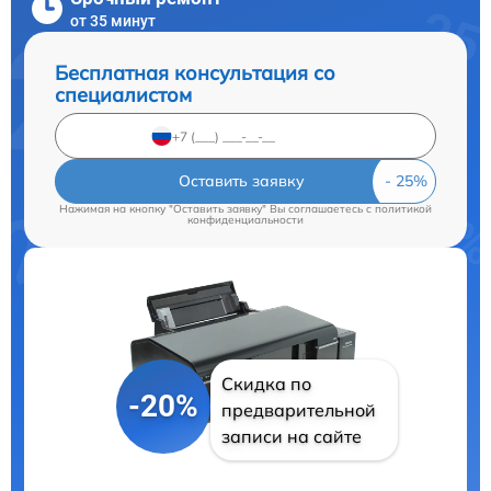
от 35 минут
Бесплатная консультация со
специалистом
Оставить заявку
Нажимая на кнопку "Оставить заявку" Вы соглашаетесь c
политикой
конфиденциальности
Скидка по
-20%
предварительной
записи на сайте