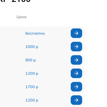
Цена
бесплатно
1000 р
900 р
1200 р
1700 р
1200 р