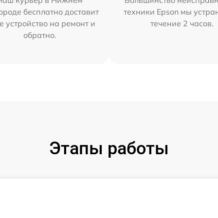
Наш курьер в Нижнем
Большинство неисправн
ороде бесплатно доставит
техники Epson мы устра
е устройство на ремонт и
течение 2 часов.
обратно.
Этапы работы