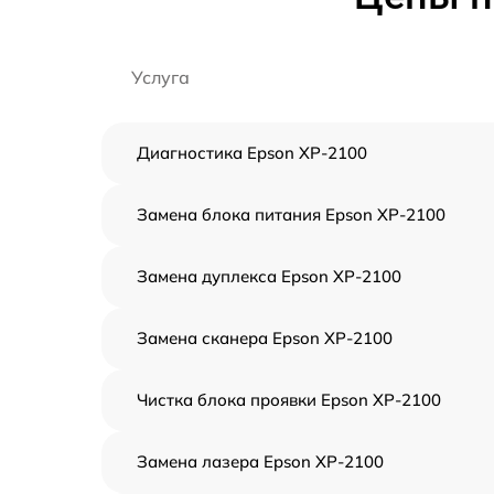
Услуга
Диагностика Epson XP-2100
Замена блока питания Epson XP-2100
Замена дуплекса Epson XP-2100
Замена сканера Epson XP-2100
Чистка блока проявки Epson XP-2100
Замена лазера Epson XP-2100