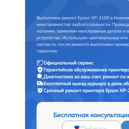
Выполняем ремонт Epson XP-2100 в Нижне
неисправностей любой сложности. Проводи
поломки, заменяем неисправные детали и 
устройства. Используем оригинальные ил
запчасти, после ремонта выполняем прове
гарантию.
Официальный сервис
Гарантийное обслуживание
принтера
Диагностика за наш счет,
ремонт по
Бесплатный выезд курьера
в день о
Срочный ремонт
принтера Epson XP-
Бесплатная консультаци