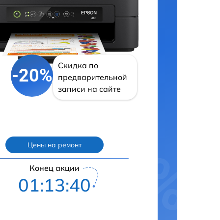
Скидка по
-20%
предварительной
записи на сайте
Цены на ремонт
Конец акции
01:13:40