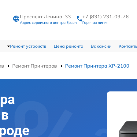
Проспект Ленина, 33
+7 (831) 231-09-76
Адрес сервисного центра Epson
Горячая линия
Ремонт устройств
Цена ремонта
Вакансии
Контакт
тв
Ремонт Принтеров
Ремонт Принтера XP-2100
ра
 в
роде