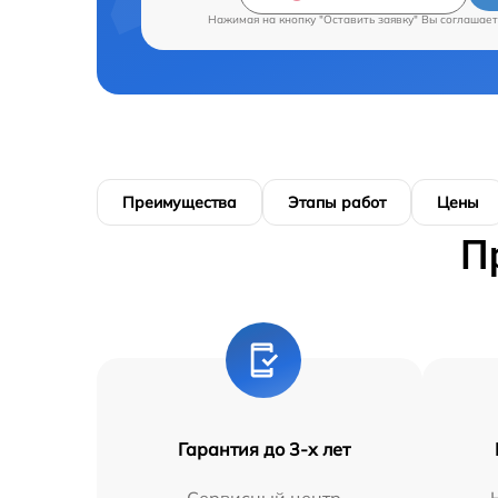
Нажимая на кнопку "Оставить заявку" Вы соглашает
Преимущества
Этапы работ
Цены
П
Гарантия до 3-х лет