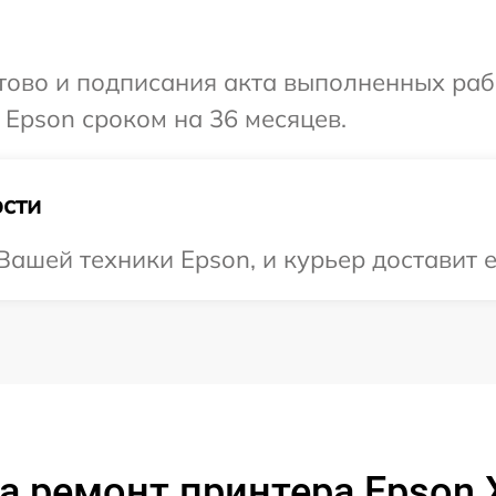
готово и подписания акта выполненных р
 Epson сроком на 36 месяцев.
сти
ашей техники Epson, и курьер доставит е
а ремонт принтера Epson 