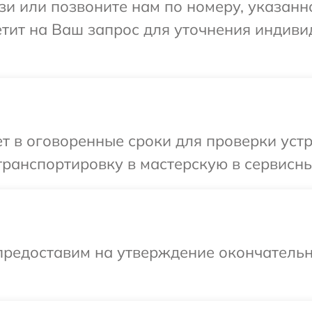
и или позвоните нам по номеру, указанн
етит на Ваш запрос для уточнения индив
 в оговоренные сроки для проверки устр
ранспортировку в мастерскую в сервисны
предоставим на утверждение окончательн