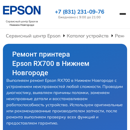
+7 (831) 231-09-76
Ежедневно с 9:00 до 21:00
Сервисный центр Epson
в
Нижнем Новгороде
Сервисный центр Epson
Каталог устройств
Ремон
Ремонт принтера
Epson RX700 в Нижнем
Новгороде
Выполняем ремонт Epson RX700 в Нижнем Новгороде с
устранением неисправностей любой сложности. Проводим
диагностику, выявляем причины поломки, заменяем
неисправные детали и восстанавливаем
работоспособность устройства. Используем оригинальные
или рекомендованные производителем запчасти, после
ремонта выполняем проверку всех функций и
предоставляем гарантию.