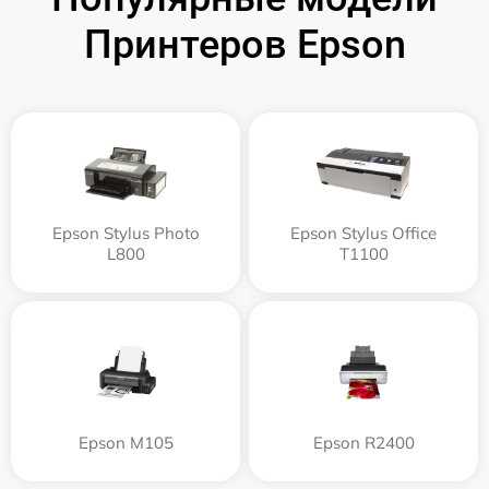
Принтеров Epson
Epson Stylus Photo
Epson Stylus Office
L800
T1100
Epson M105
Epson R2400