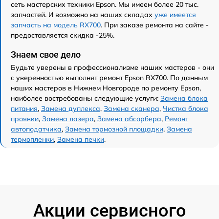
сеть мастерских техники Epson. Мы имеем более 20 тыс.
запчастей. И возможно на наших складах
уже имеется
запчасть на модель RX700
. При заказе ремонта на сайте -
предоставляется скидка -25%.
Знаем свое дело
Будьте уверены в профессионализме наших мастеров - они
с уверенностью выполнят ремонт Epson RX700. По данным
наших мастеров в Нижнем Новгороде по ремонту Epson,
наиболее востребованы следующие услуги:
Замена блока
питания
,
Замена дуплекса
,
Замена сканера
,
Чистка блока
проявки
,
Замена лазера
,
Замена абсорбера
,
Ремонт
автоподатчика
,
Замена тормозной площадки
,
Замена
термопленки
,
Замена печки
.
Акции сервисного