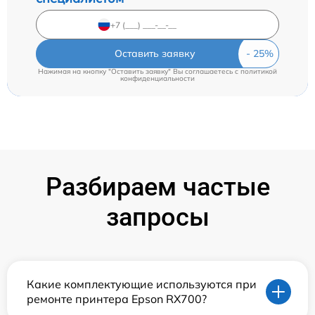
Оставить заявку
Нажимая на кнопку "Оставить заявку" Вы соглашаетесь c
политикой
конфиденциальности
Разбираем частые
запросы
Какие комплектующие используются при
ремонте принтера Epson RX700?