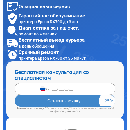
Официальный сервис
Гарантийное обслуживание
принтера Epson RX700 до 3 лет
Диагностика за наш счет,
ремонт по желанию
Бесплатный выезд курьера
в день обращения
Срочный ремонт
принтера Epson RX700 от 35 минут
Бесплатная консультация со
специалистом
Оставить заявку
Нажимая на кнопку "Оставить заявку" Вы соглашаетесь c
политикой
конфиденциальности