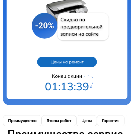
Скидка по
-20%
предварительной
записи на сайте
Цены на ремонт
Конец акции
01:13:38
Преимущества
Этапы работ
Цены
Гарантия
М