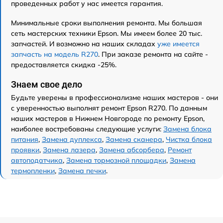
проведенных работ у нас имеется гарантия.
Минимальные сроки выполнения ремонта. Мы большая
сеть мастерских техники Epson. Мы имеем более 20 тыс.
запчастей. И возможно на наших складах
уже имеется
запчасть на модель R270
. При заказе ремонта на сайте -
предоставляется скидка -25%.
Знаем свое дело
Будьте уверены в профессионализме наших мастеров - они
с уверенностью выполнят ремонт Epson R270. По данным
наших мастеров в Нижнем Новгороде по ремонту Epson,
наиболее востребованы следующие услуги:
Замена блока
питания
,
Замена дуплекса
,
Замена сканера
,
Чистка блока
проявки
,
Замена лазера
,
Замена абсорбера
,
Ремонт
автоподатчика
,
Замена тормозной площадки
,
Замена
термопленки
,
Замена печки
.