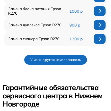
Замена блока питания Epson
1000 р
R270
Замена дуплекса Epson R270
900 р
Замена сканера Epson R270
1200 р
У меня другая неисправность
Гарантийные обязательства
сервисного центра в Нижнем
Новгороде