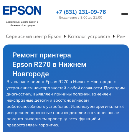
+7 (831) 231-09-76
Ежедневно с 9:00 до 21:00
Сервисный центр Epson
в
Нижнем Новгороде
Сервисный центр Epson
Каталог устройств
Ремон
Ремонт принтера
Epson R270 в Нижнем
Новгороде
Выполняем ремонт Epson R270 в Нижнем Новгороде с
устранением неисправностей любой сложности. Проводим
диагностику, выявляем причины поломки, заменяем
неисправные детали и восстанавливаем
работоспособность устройства. Используем оригинальные
или рекомендованные производителем запчасти, после
ремонта выполняем проверку всех функций и
предоставляем гарантию.