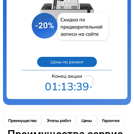
Скидка по
-20%
предварительной
записи на сайте
Цены на ремонт
Конец акции
01:13:38
Преимущества
Этапы работ
Цены
Гарантия
М