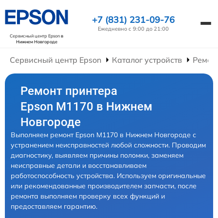
+7 (831) 231-09-76
Ежедневно с 9:00 до 21:00
Сервисный центр Epson
в
Нижнем Новгороде
Сервисный центр Epson
Каталог устройств
Ремон
Ремонт принтера
Epson M1170 в Нижнем
Новгороде
Выполняем ремонт Epson M1170 в Нижнем Новгороде с
устранением неисправностей любой сложности. Проводим
диагностику, выявляем причины поломки, заменяем
неисправные детали и восстанавливаем
работоспособность устройства. Используем оригинальные
или рекомендованные производителем запчасти, после
ремонта выполняем проверку всех функций и
предоставляем гарантию.