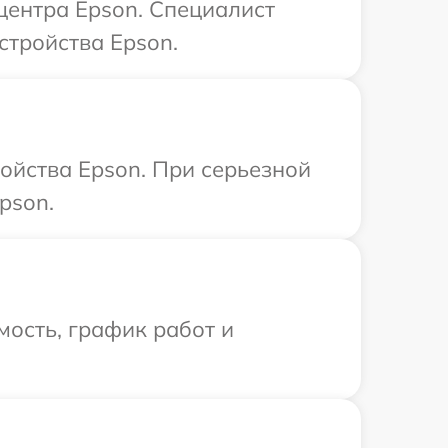
 центра Epson. Специалист
стройства Epson.
ойства Epson. При серьезной
pson.
ость, график работ и