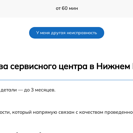
от 60 мин
от 60 мин
У меня другая неисправность
от 60 мин
от 60 мин
ва сервисного центра в Нижнем
от 60 мин
 детали — до 3 месяцев.
от 60 мин
от 60 мин
ости, который напрямую связан с качеством проведенн
от 60 мин