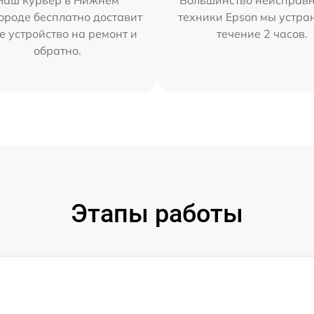
Наш курьер в Нижнем
Большинство неисправн
ороде бесплатно доставит
техники Epson мы устра
е устройство на ремонт и
течение 2 часов.
обратно.
Этапы работы