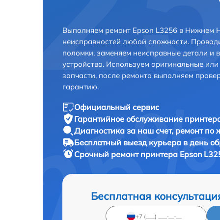
Выполняем ремонт Epson L3256 в Нижнем Н
неисправностей любой сложности. Проводи
поломки, заменяем неисправные детали и 
устройства. Используем оригинальные ил
запчасти, после ремонта выполняем прове
гарантию.
Официальный сервис
Гарантийное обслуживание
принтера
Диагностика за наш счет,
ремонт по
Бесплатный выезд курьера
в день о
Срочный ремонт
принтера Epson L32
Бесплатная консультаци