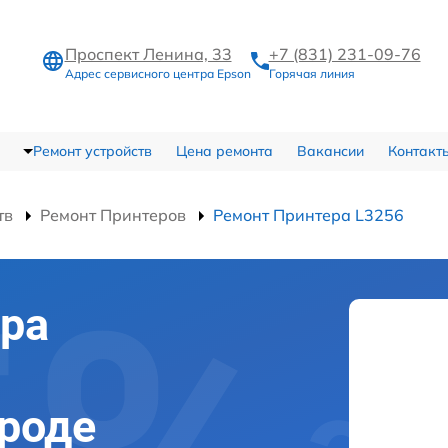
Проспект Ленина, 33
+7 (831) 231-09-76
Адрес сервисного центра Epson
Горячая линия
Ремонт устройств
Цена ремонта
Вакансии
Контакт
тв
Ремонт Принтеров
Ремонт Принтера L3256
ра
роде