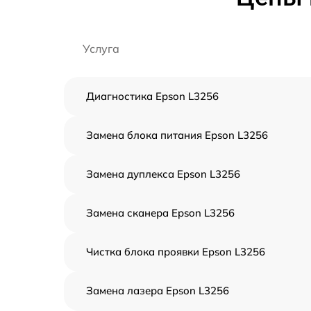
Услуга
Диагностика Epson L3256
Замена блока питания Epson L3256
Замена дуплекса Epson L3256
Замена сканера Epson L3256
Чистка блока проявки Epson L3256
Замена лазера Epson L3256