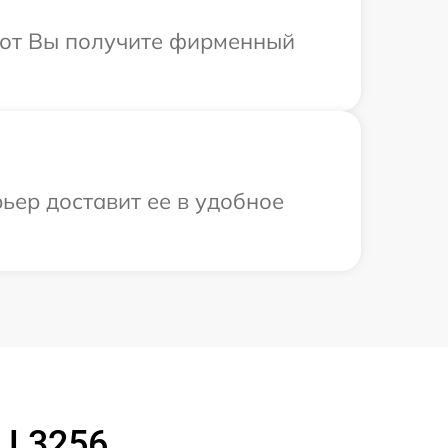
абот Вы получите фирменный
ьер доставит ее в удобное
 L3256