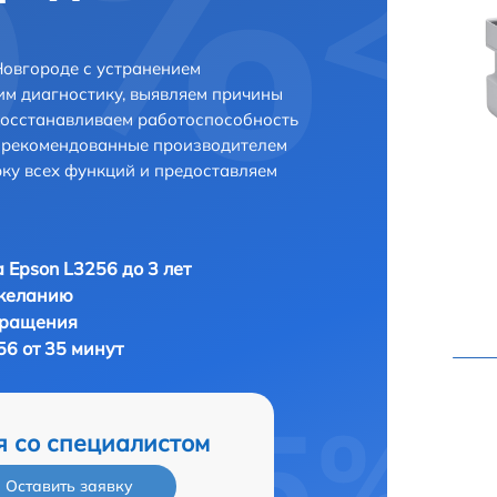
овгороде с устранением
м диагностику, выявляем причины
восстанавливаем работоспособность
и рекомендованные производителем
рку всех функций и предоставляем
 Epson L3256 до 3 лет
 желанию
бращения
56 от 35 минут
я со специалистом
Оставить заявку