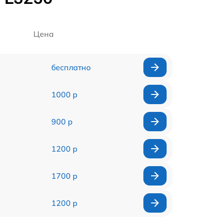
Цена
бесплатно
1000 р
900 р
1200 р
1700 р
1200 р