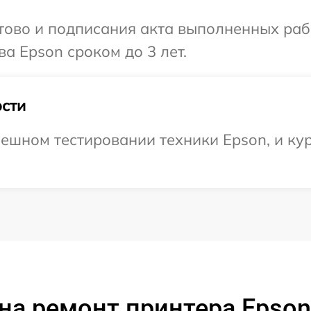
готово и подписания акта выполненных р
а Epson сроком до 3 лет.
сти
ешном тестировании техники Epson, и кур
на ремонт принтера Epson