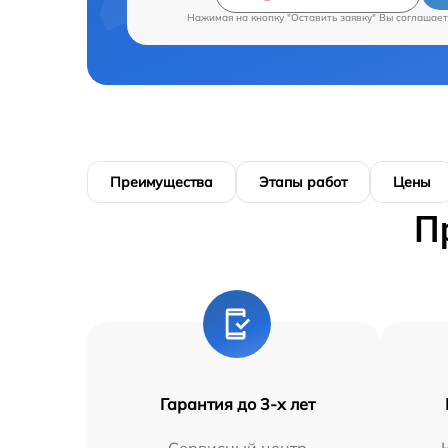
Нажимая на кнопку "Оставить заявку" Вы соглашает
Преимущества
Этапы работ
Цены
П
Гарантия до 3-х лет