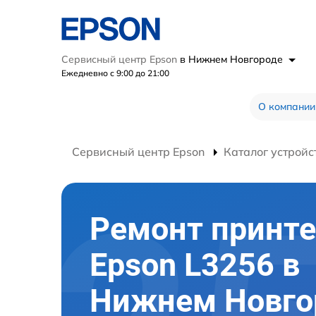
Сервисный центр Epson
в Нижнем Новгороде
Ежедневно с 9:00 до 21:00
О компании
Сервисный центр Epson
Каталог устройс
Ремонт принте
Epson L3256 в
Нижнем Новго