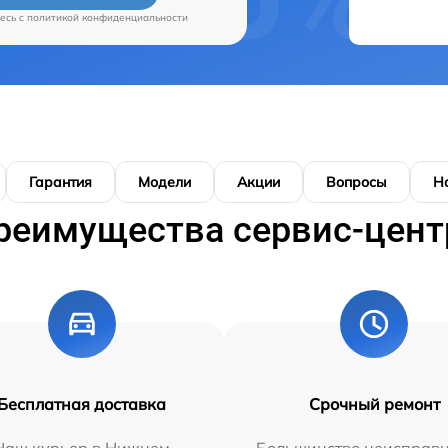
есь c
политикой конфиденциальности
Гарантия
Модели
Акции
Вопросы
Н
реимущества сервис-цент
Бесплатная доставка
Срочный ремонт