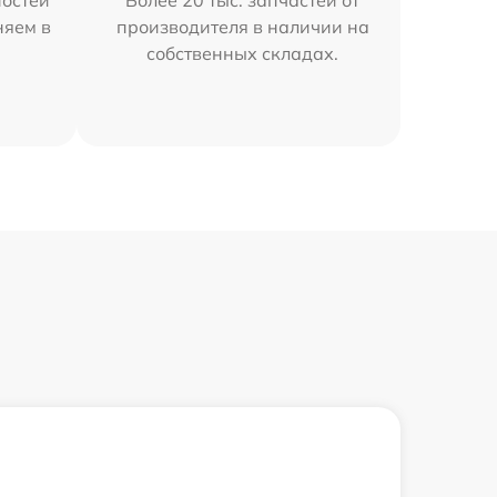
остей
Более 20 тыс. запчастей от
няем в
производителя в наличии на
собственных складах.