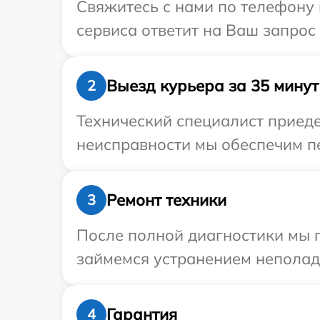
Свяжитесь с нами по телефону 
сервиса ответит на Ваш запрос
Выезд курьера за 35 минут
2
Технический специалист приеде
неисправности мы обеспечим пе
Ремонт техники
3
После полной диагностики мы п
займемся устранением неполад
Гарантия
4