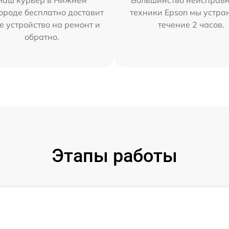
Наш курьер в Нижнем
Большинство неисправн
ороде бесплатно доставит
техники Epson мы устра
е устройство на ремонт и
течение 2 часов.
обратно.
Этапы работы