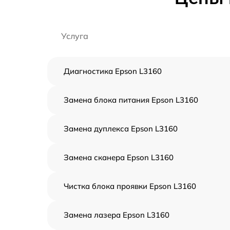
Услуга
Диагностика Epson L3160
Замена блока питания Epson L3160
Замена дуплекса Epson L3160
Замена сканера Epson L3160
Чистка блока проявки Epson L3160
Замена лазера Epson L3160