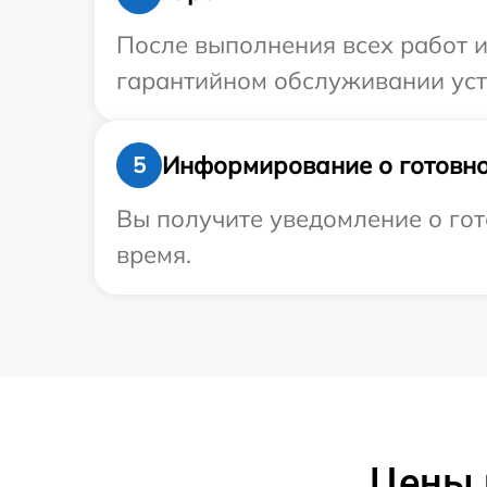
После выполнения всех работ 
гарантийном обслуживании устр
Информирование о готовно
5
Вы получите уведомление о гот
время.
Цены 