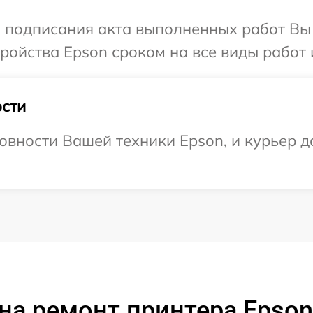
и подписания акта выполненных работ Вы
ойства Epson сроком на все виды работ и
сти
овности Вашей техники Epson, и курьер до
на ремонт принтера Epson