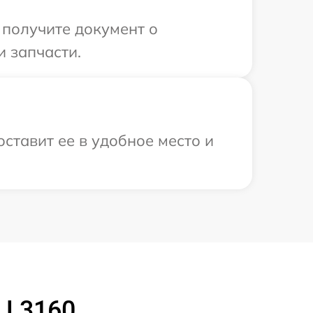
 получите документ о
 запчасти.
ставит ее в удобное место и
 L3160