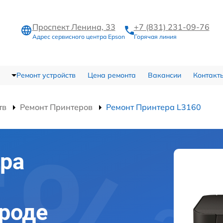
Проспект Ленина, 33
+7 (831) 231-09-76
Адрес сервисного центра Epson
Горячая линия
Ремонт устройств
Цена ремонта
Вакансии
Контакт
тв
Ремонт Принтеров
Ремонт Принтера L3160
ра
роде