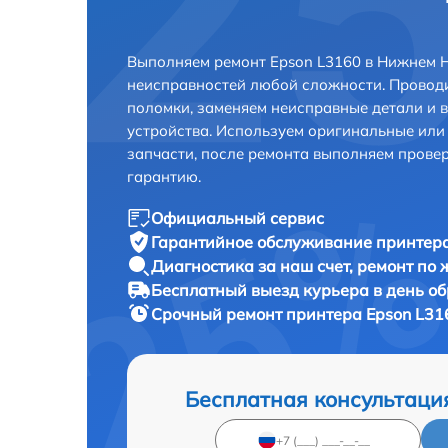
Выполняем ремонт Epson L3160 в Нижнем Н
неисправностей любой сложности. Проводи
поломки, заменяем неисправные детали и 
устройства. Используем оригинальные ил
запчасти, после ремонта выполняем прове
гарантию.
Официальный сервис
Гарантийное обслуживание
принтера
Диагностика за наш счет,
ремонт по
Бесплатный выезд курьера
в день о
Срочный ремонт
принтера Epson L31
Бесплатная консультаци