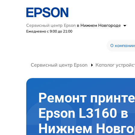
Сервисный центр Epson
в Нижнем Новгороде
Ежедневно с 9:00 до 21:00
О компании
Сервисный центр Epson
Каталог устройс
Ремонт принте
Epson L3160 в
Нижнем Новго