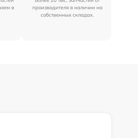
остей
Более 20 тыс. запчастей от
няем в
производителя в наличии на
собственных складах.