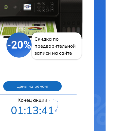
Скидка по
-20%
предварительной
записи на сайте
Цены на ремонт
Конец акции
01:13:40