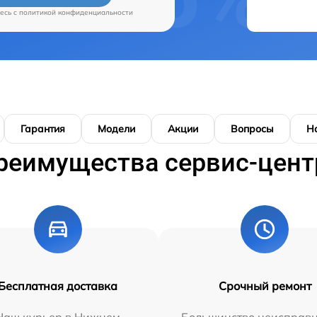
есь c
политикой конфиденциальности
Гарантия
Модели
Акции
Вопросы
Н
реимущества сервис-цент
Бесплатная доставка
Срочный ремонт