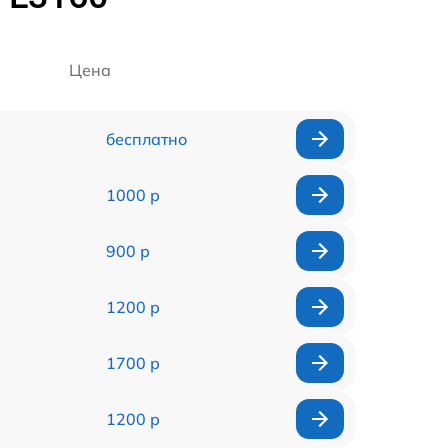
Цена
бесплатно
1000 р
900 р
1200 р
1700 р
1200 р