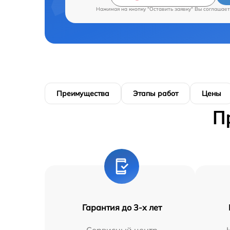
Нажимая на кнопку "Оставить заявку" Вы соглашает
Преимущества
Этапы работ
Цены
П
Гарантия до 3-х лет