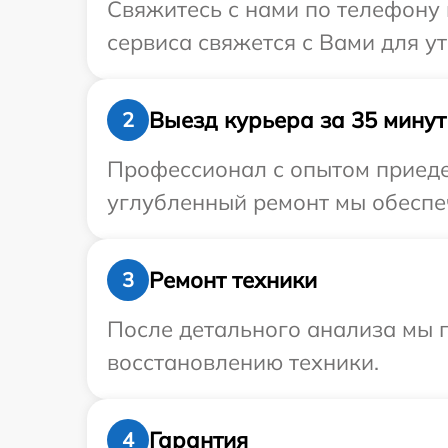
Свяжитесь с нами по телефону 
сервиса свяжется с Вами для у
Выезд курьера за 35 минут
2
Профессионал с опытом приедет
углубленный ремонт мы обеспеч
Ремонт техники
3
После детального анализа мы п
восстановлению техники.
Гарантия
4