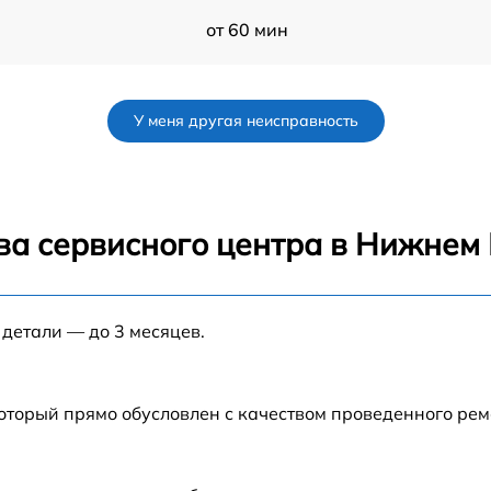
от 60 мин
от 60 мин
У меня другая неисправность
от 60 мин
от 60 мин
ва сервисного центра в Нижнем
от 60 мин
 детали — до 3 месяцев.
от 60 мин
от 60 мин
который прямо обусловлен с качеством проведенного ре
от 60 мин