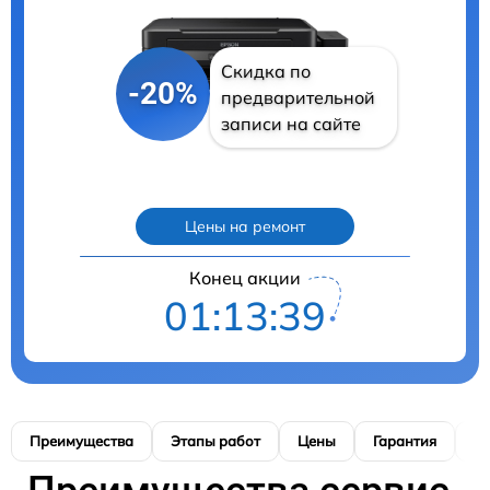
Скидка по
-20%
предварительной
записи на сайте
Цены на ремонт
Конец акции
01:13:39
Преимущества
Этапы работ
Цены
Гарантия
М