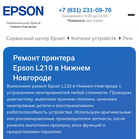
+7 (831) 231-09-76
Ежедневно с 9:00 до 21:00
Позвонить
мне утром
Сервисный центр Epson
в
Нижнем Новгороде
Сервисный центр Epson
Каталог устройств
Ремон
Ремонт принтера
Epson L210 в Нижнем
Новгороде
Выполняем ремонт Epson L210 в Нижнем Новгороде с
устранением неисправностей любой сложности. Проводим
диагностику, выявляем причины поломки, заменяем
неисправные детали и восстанавливаем
работоспособность устройства. Используем оригинальные
или рекомендованные производителем запчасти, после
ремонта выполняем проверку всех функций и
предоставляем гарантию.