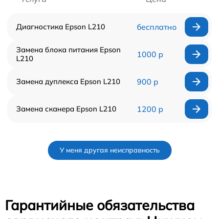
Диагностика Epson L210
бесплатно
Замена блока питания Epson
1000 р
L210
Замена дуплекса Epson L210
900 р
Замена сканера Epson L210
1200 р
У меня другая неисправность
Гарантийные обязательства