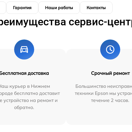
Гарантия
Наши работы
Контакты
реимущества сервис-цент
Бесплатная доставка
Срочный ремонт
Наш курьер в Нижнем
Большинство неисправн
ороде бесплатно доставит
техники Epson мы устра
е устройство на ремонт и
течение 2 часов.
обратно.