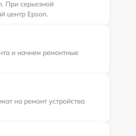
n. При серьезной
й центр Epson.
онта и начнем ремонтные
кат на ремонт устройства