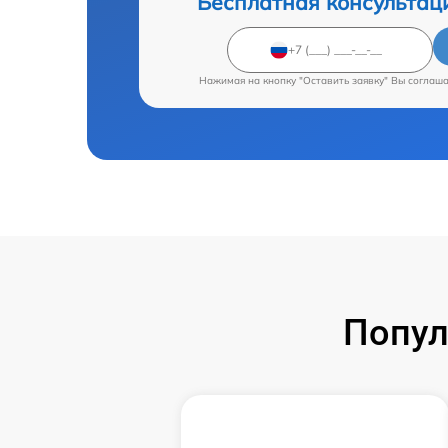
Бесплатная консультац
Нажимая на кнопку "Оставить заявку" Вы соглаш
Попул