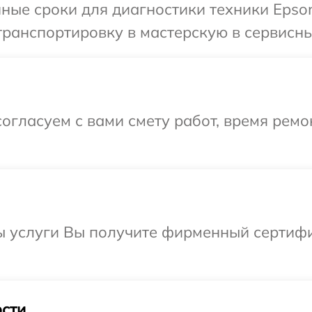
ные сроки для диагностики техники Epso
ранспортировку в мастерскую в сервисны
огласуем с вами смету работ, время рем
ы услуги Вы получите фирменный сертифи
сти