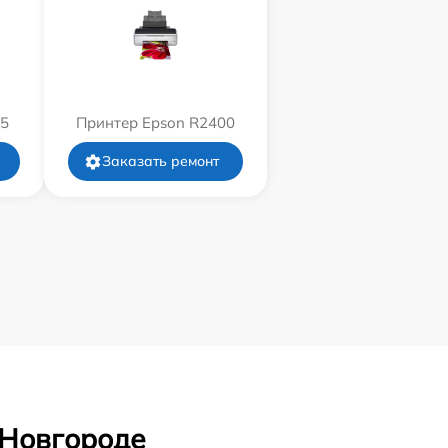
05
Принтер Epson R2400
Заказать ремонт
 Новгороде