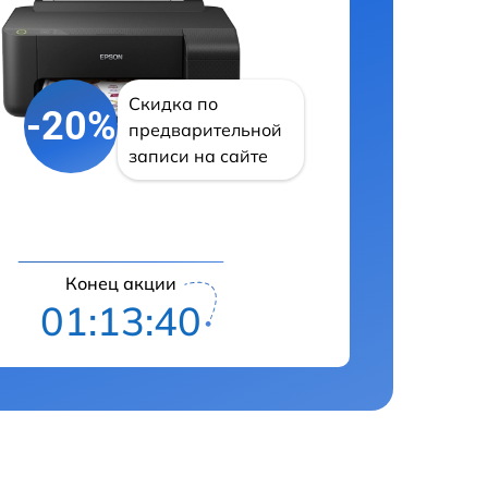
Скидка по
-20%
предварительной
записи на сайте
Конец акции
01:13:40