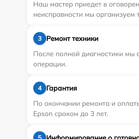
Наш мастер приедет в оговорен
неисправности мы организуем т
Ремонт техники
3
После полной диагностики мы с
операции.
Гарантия
4
По окончании ремонта и оплат
Epson сроком до 3 лет.
Информирование о готовно
5