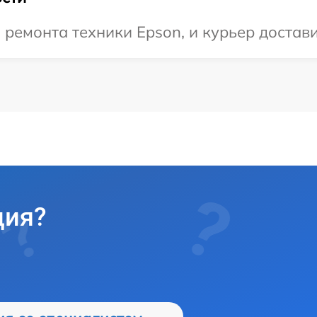
емонта техники Epson, и курьер доставит
ция?