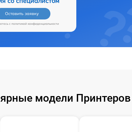
ия со специалистом
Оставить заявку
аетесь c
политикой конфиденциальности
ярные модели Принтеров