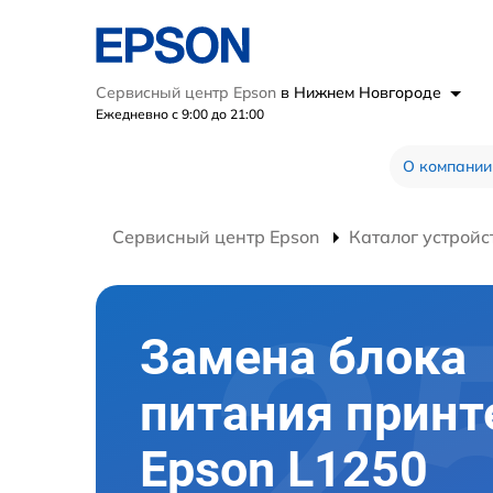
Сервисный центр Epson
в Нижнем Новгороде
Ежедневно с 9:00 до 21:00
О компании
Сервисный центр Epson
Каталог устройс
Замена блока
питания принт
Epson L1250