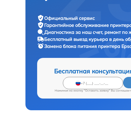
Официальный сервис
Гарантийное обслуживание
принтера
Диагностика за наш счет,
ремонт по
Бесплатный выезд курьера
в день о
Замена блока питания принтера
Eps
Бесплатная консультаци
Нажимая на кнопку "Оставить заявку" Вы соглашает