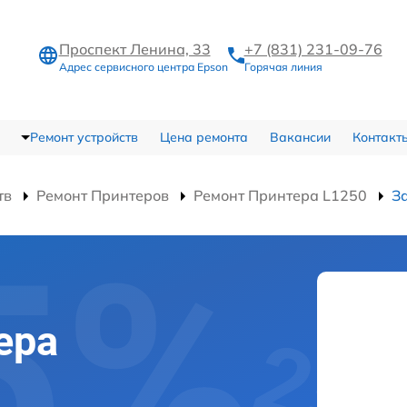
Проспект Ленина, 33
+7 (831) 231-09-76
Адрес сервисного центра Epson
Горячая линия
Ремонт устройств
Цена ремонта
Вакансии
Контакт
тв
Ремонт Принтеров
Ремонт Принтера L1250
З
ера