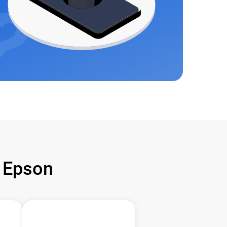
 Epson