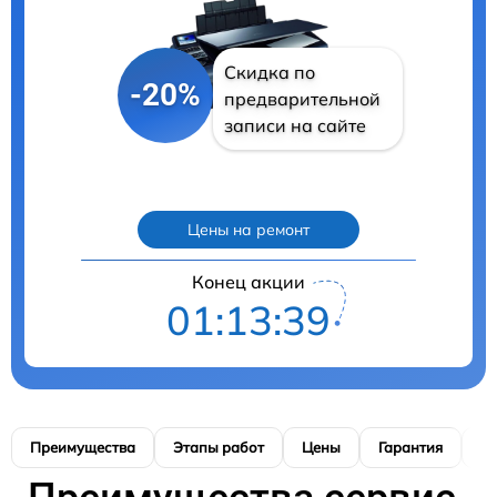
Скидка по
-20%
предварительной
записи на сайте
Цены на ремонт
Конец акции
01:13:38
Преимущества
Этапы работ
Цены
Гарантия
М