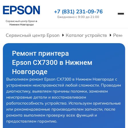
+7 (831) 231-09-76
Ежедневно с 9:00 до 21:00
Сервисный центр Epson
в
Нижнем Новгороде
Сервисный центр Epson
Каталог устройств
Ремон
Ремонт принтера
Epson CX7300 в Нижнем
Новгороде
Выполняем ремонт Epson CX7300 в Нижнем Новгороде с
устранением неисправностей любой сложности. Проводим
диагностику, выявляем причины поломки, заменяем
неисправные детали и восстанавливаем
работоспособность устройства. Используем оригинальные
или рекомендованные производителем запчасти, после
ремонта выполняем проверку всех функций и
предоставляем гарантию.