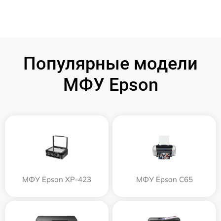
Популярные модели
МФУ Epson
МФУ Epson XP-423
МФУ Epson C65