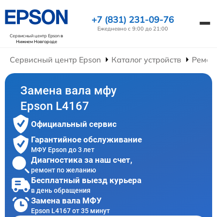
+7 (831) 231-09-76
Ежедневно с 9:00 до 21:00
Сервисный центр Epson
в
Нижнем Новгороде
Сервисный центр Epson
Каталог устройств
Ремон
Замена вала мфу
Epson L4167
Официальный сервис
Гарантийное обслуживание
МФУ Epson до 3 лет
Диагностика за наш счет,
ремонт по желанию
Бесплатный выезд курьера
в день обращения
Замена вала МФУ
Epson L4167 от 35 минут