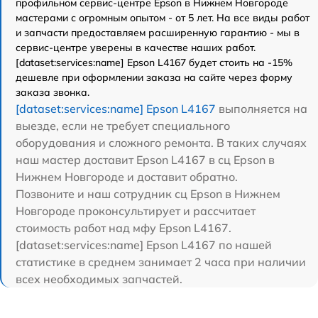
профильном сервис-центре Epson в Нижнем Новгороде
мастерами с огромным опытом - от 5 лет. На все виды работ
и запчасти предоставляем расширенную гарантию - мы в
сервис-центре уверены в качестве наших работ.
[dataset:services:name] Epson L4167 будет стоить на -15%
дешевле при оформлении заказа на сайте через форму
заказа звонка.
[dataset:services:name] Epson L4167
выполняется на
выезде, если не требует специального
оборудования и сложного ремонта. В таких случаях
наш мастер доставит Epson L4167 в сц Epson в
Нижнем Новгороде и доставит обратно.
Позвоните и наш сотрудник сц Epson в Нижнем
Новгороде проконсультирует и рассчитает
стоимость работ над мфу Epson L4167.
[dataset:services:name] Epson L4167 по нашей
статистике в среднем занимает 2 часа при наличии
всех необходимых запчастей.