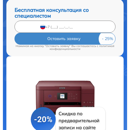
Бесплатная консультация со
специалистом
Оставить заявку
Нажимая на кнопку "Оставить заявку" Вы соглашаетесь c
политикой
конфиденциальности
Скидка по
-20%
предварительной
записи на сайте