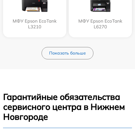
МФУ Epson EcoTank
МФУ Epson EcoTank
L3210
L6270
Показать больше
Гарантийные обязательства
сервисного центра в Нижнем
Новгороде