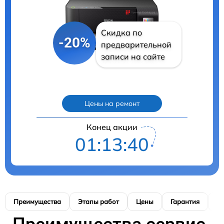
Скидка по
-20%
предварительной
записи на сайте
Цены на ремонт
Конец акции
01:13:39
Преимущества
Этапы работ
Цены
Гарантия
М