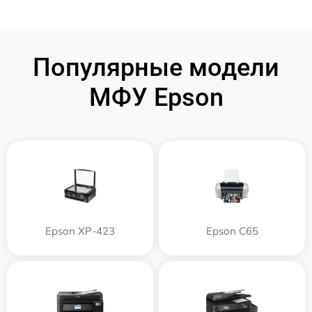
Популярные модели
МФУ Epson
Epson XP-423
Epson C65