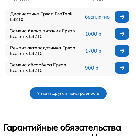
Диагностика Epson EcoTank
бесплатно
L3210
Замена блока питания Epson
1000 р
EcoTank L3210
Ремонт автоподатчика Epson
1700 р
EcoTank L3210
Замена абсорбера Epson
900 р
EcoTank L3210
У меня другая неисправность
Гарантийные обязательства