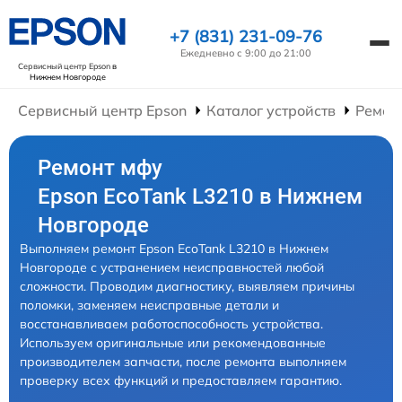
+7 (831) 231-09-76
Ежедневно с 9:00 до 21:00
Сервисный центр Epson
в
Нижнем Новгороде
Сервисный центр Epson
Каталог устройств
Ремон
Ремонт мфу
Epson EcoTank L3210 в Нижнем
Новгороде
Выполняем ремонт Epson EcoTank L3210 в Нижнем
Новгороде с устранением неисправностей любой
сложности. Проводим диагностику, выявляем причины
поломки, заменяем неисправные детали и
восстанавливаем работоспособность устройства.
Используем оригинальные или рекомендованные
производителем запчасти, после ремонта выполняем
проверку всех функций и предоставляем гарантию.