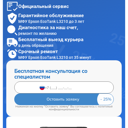
Официальный сервис
Гарантийное обслуживание
МФУ Epson EcoTank L3210 до 3 лет
Диагностика за наш счет,
ремонт по желанию
Бесплатный выезд курьера
в день обращения
Срочный ремонт
МФУ Epson EcoTank L3210 от 35 минут
Бесплатная консультация со
специалистом
Оставить заявку
Нажимая на кнопку "Оставить заявку" Вы соглашаетесь c
политикой
конфиденциальности